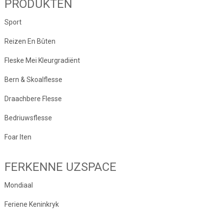
PRODUKTEN
Sport
Reizen En Bûten
Fleske Mei Kleurgradiënt
Bern & Skoalflesse
Draachbere Flesse
Bedriuwsflesse
Foar Iten
FERKENNE UZSPACE
Mondiaal
Feriene Keninkryk