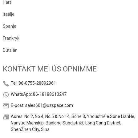
Hart
Itaalje
Spanje
Frankryk
Dútslân
KONTAKT MEI ÚS OPNIMME
Tel: 86-0755-28892961
WhatsApp: 86-18188610247
E-post: sales601@uzspace.com
Adres: No.2, No.4, No.5 & No.14, Sône 3, Yndustriële Sône LianHe,
Nanyue Mienskip, Baolong Subdistrikt, Long Gang District,
ShenZhen City, Sina