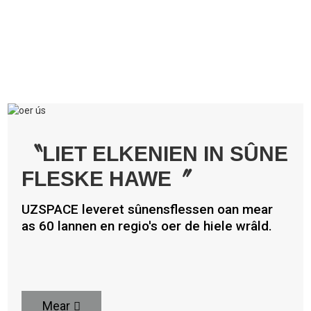
〝LIET ELKENIEN IN SÛNE
FLESKE HAWE〞
UZSPACE leveret sûnensflessen oan mear
as 60 lannen en regio's oer de hiele wrâld.
Mear