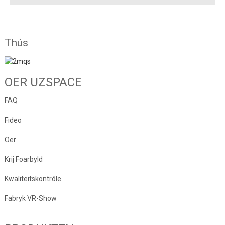
Thús
OER UZSPACE
FAQ
Fideo
Oer
Krij Foarbyld
Kwaliteitskontrôle
Fabryk VR-Show