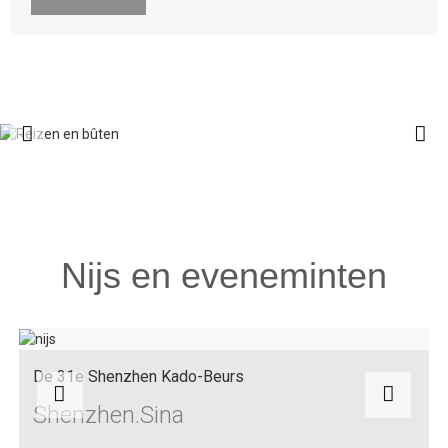
Nijs en eveneminten
De 31e Shenzhen Kado-Beurs
Shenzhen.Sina