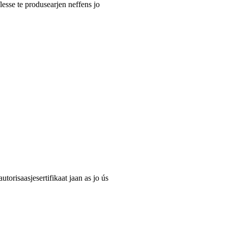
flesse te produsearjen neffens jo
utorisaasjesertifikaat jaan as jo ús