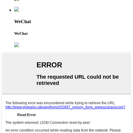
WeChat
WeChat