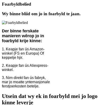
Foarbyldbelied
Wy binne bliid om jo in foarbyld te jaan.
Der binne ferskate
manieren wêrop jo in
foarbyld krije kinne:
1. Keapje fan ús Amazon-
winkel (FS en Europa) Of
keppelje hjir.
2. Keapje fan ús Aliexpress-
winkel.
3. Nim direkt fan ús fabryk,
mar jo moatte ynternasjonale
ferstjoerkosten betelje.
Utsein dat wy ek in foarbyld mei jo logo
kinne leverje