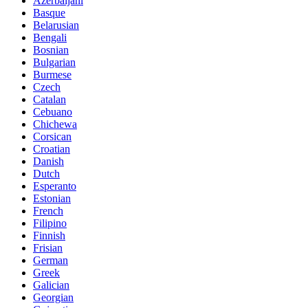
Azerbaijani
Basque
Belarusian
Bengali
Bosnian
Bulgarian
Burmese
Czech
Catalan
Cebuano
Chichewa
Corsican
Croatian
Danish
Dutch
Esperanto
Estonian
French
Filipino
Finnish
Frisian
German
Greek
Galician
Georgian