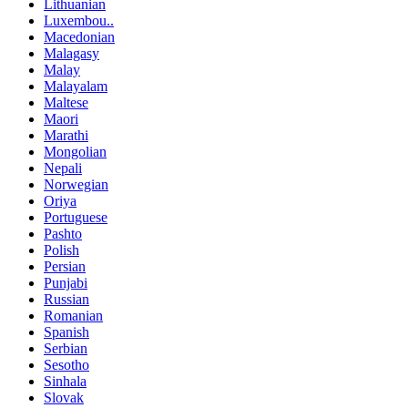
Lithuanian
Luxembou..
Macedonian
Malagasy
Malay
Malayalam
Maltese
Maori
Marathi
Mongolian
Nepali
Norwegian
Oriya
Portuguese
Pashto
Polish
Persian
Punjabi
Russian
Romanian
Spanish
Serbian
Sesotho
Sinhala
Slovak