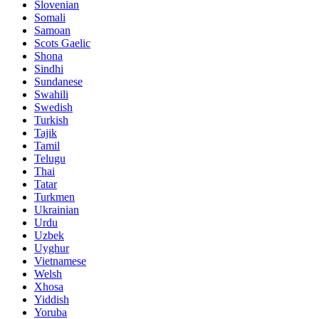
Slovenian
Somali
Samoan
Scots Gaelic
Shona
Sindhi
Sundanese
Swahili
Swedish
Turkish
Tajik
Tamil
Telugu
Thai
Tatar
Turkmen
Ukrainian
Urdu
Uzbek
Uyghur
Vietnamese
Welsh
Xhosa
Yiddish
Yoruba