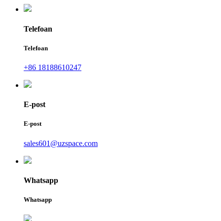
Telefoan
Telefoan
+86 18188610247
E-post
E-post
sales601@uzspace.com
Whatsapp
Whatsapp