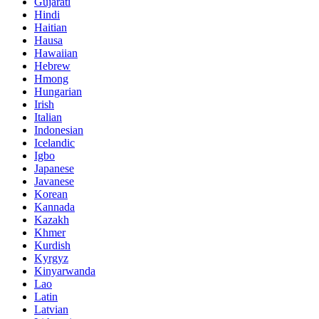
Gujarati
Hindi
Haitian
Hausa
Hawaiian
Hebrew
Hmong
Hungarian
Irish
Italian
Indonesian
Icelandic
Igbo
Japanese
Javanese
Korean
Kannada
Kazakh
Khmer
Kurdish
Kyrgyz
Kinyarwanda
Lao
Latin
Latvian